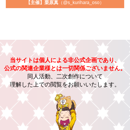
【主催】栗原真
（@s_kurihara_oso）
当サイトは個人による非公式企画であり、
公式の関連企業様とは一切関係ございません。
同人活動、二次創作について
理解した上での閲覧をお願いいたします。