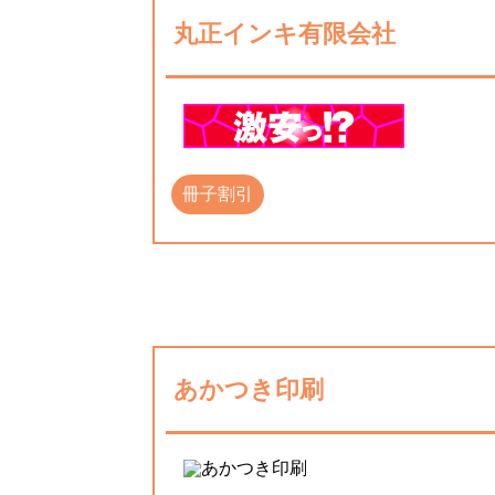
丸正インキ有限会社
冊子割引
あかつき印刷