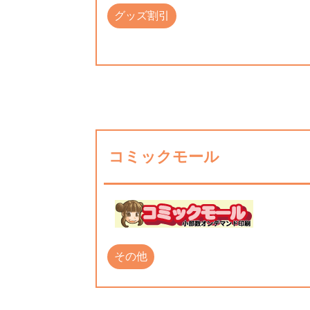
グッズ割引
コミックモール
その他