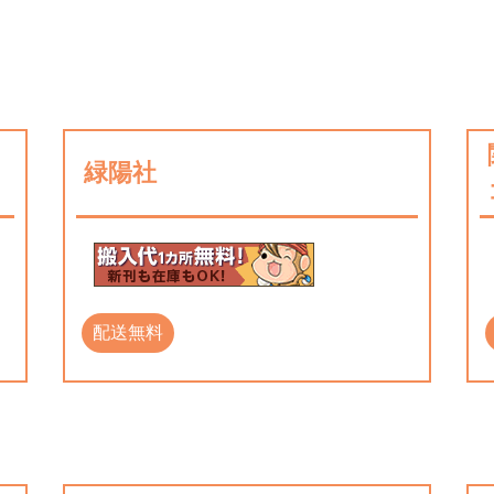
緑陽社
配送無料