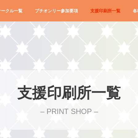
サークル一覧
プチオンリー参加要項
支援印刷所一覧
各
支援印刷所一覧
– PRINT SHOP –