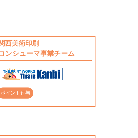
関西美術印刷
コンシューマ事業チーム
ポイント付与