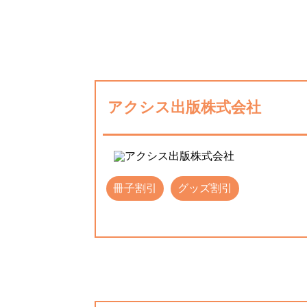
アクシス出版株式会社
冊子割引
グッズ割引