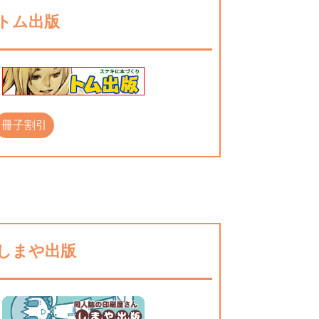
トム出版
冊子割引
しまや出版